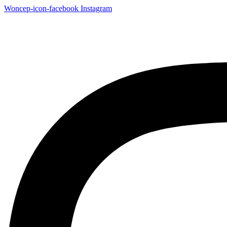
Woncep-icon-facebook
Instagram