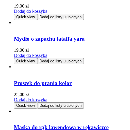
19,00
zł
Dodaj do koszyka
Quick view
Dodaj do listy ulubionych
Mydło o zapachu lataffa yara
19,00
zł
Dodaj do koszyka
Quick view
Dodaj do listy ulubionych
Proszek do prania kolor
25,00
zł
Dodaj do koszyka
Quick view
Dodaj do listy ulubionych
Maska do rąk lawendowa w rękawiczce