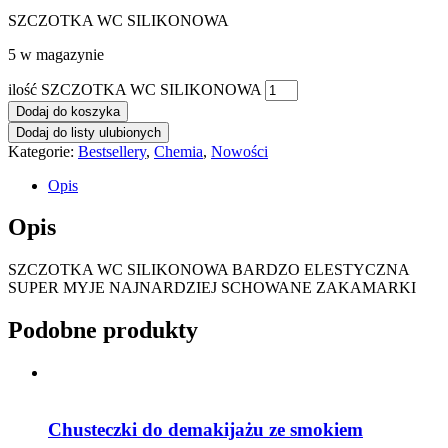
SZCZOTKA WC SILIKONOWA
5 w magazynie
ilość SZCZOTKA WC SILIKONOWA
Dodaj do koszyka
Dodaj do listy ulubionych
Kategorie:
Bestsellery
,
Chemia
,
Nowości
Opis
Opis
SZCZOTKA WC SILIKONOWA BARDZO ELESTYCZNA
SUPER MYJE NAJNARDZIEJ SCHOWANE ZAKAMARKI
Podobne produkty
Chusteczki do demakijażu ze smokiem