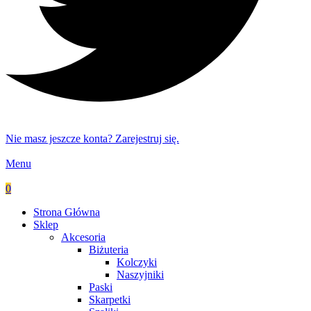
Nie masz jeszcze konta? Zarejestruj się.
Menu
0
Strona Główna
Sklep
Akcesoria
Biżuteria
Kolczyki
Naszyjniki
Paski
Skarpetki