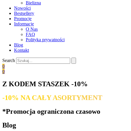
Bielizna
Nowości
Bestsellery
Promocje
Informacje
O Nas
FAQ
Polityka prywatności
Blog
Kontakt
Search
0
0
Z KODEM STASZEK -10%
-10% NA CAŁY ASORTYMENT
*Promocja ograniczona czasowo
Blog