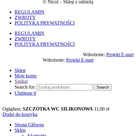
© Nicol – Sklep z odzieżą
REGULAMIN
ZWROTY
POLITYKA PRYWATNOŚCI
REGULAMIN
ZWROTY
POLITYKA PRYWATNOŚCI
Wdrożenie:
Projekt E-start
Wdrożenie:
Projekt E-start
Sklep
Moje konto
Szukaj
Search for:
Search
Ulubione
0
Oglądasz:
SZCZOTKA WC SILIKONOWA
11,00
zł
Dodaj do koszyka
Strona Główna
Sklep
Akcesoria