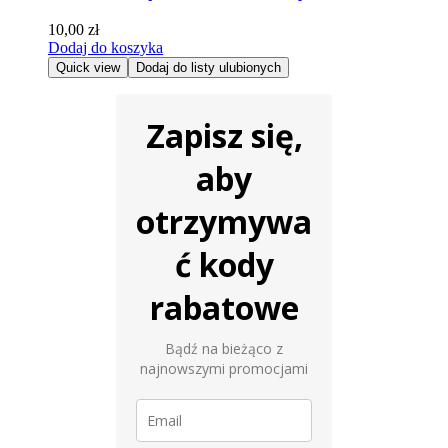
10,00
zł
Dodaj do koszyka
Quick view
Dodaj do listy ulubionych
Zapisz się,
aby
otrzymywa
ć kody
rabatowe
Bądź na bieżąco z
najnowszymi promocjami